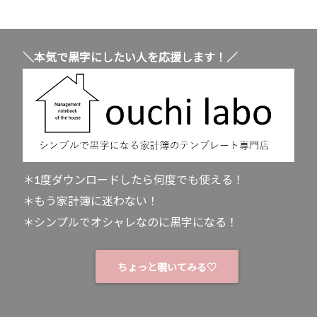
＼本気で黒字にしたい人を応援します！／
＊1度ダウンロードしたら何度でも使える！
＊もう家計簿に迷わない！
＊シンプルでオシャレなのに黒字になる！
ちょっと覗いてみる♡