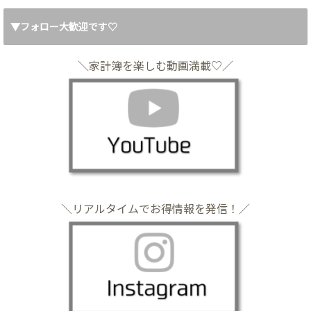
▼フォロー大歓迎です♡
＼家計簿を楽しむ動画満載♡／
＼リアルタイムでお得情報を発信！／