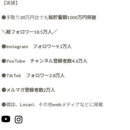
【実績】
●手取り20万円台でも
総貯蓄額1000万円突破
＼総フォロワー18.5万人／
●
Instagram フォロワー9.1万人
●
YouTube チャンネル登録者数4.6万人
●
TikTok フォロワー2.8万人
●メルマガ登録者数2万人
●雑誌、Locari、その他webメディアなどに掲載