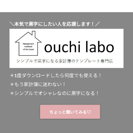
＼本気で黒字にしたい人を応援します！／
＊1度ダウンロードしたら何度でも使える！
＊もう家計簿に迷わない！
＊シンプルでオシャレなのに黒字になる！
ちょっと覗いてみる♡