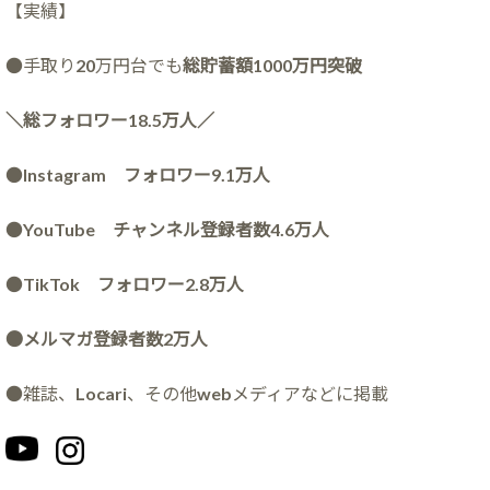
【実績】
●手取り20万円台でも
総貯蓄額1000万円突破
＼総フォロワー18.5万人／
●
Instagram フォロワー9.1万人
●
YouTube チャンネル登録者数4.6万人
●
TikTok フォロワー2.8万人
●メルマガ登録者数2万人
●雑誌、Locari、その他webメディアなどに掲載