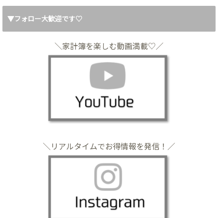
▼フォロー大歓迎です♡
＼家計簿を楽しむ動画満載♡／
＼リアルタイムでお得情報を発信！／