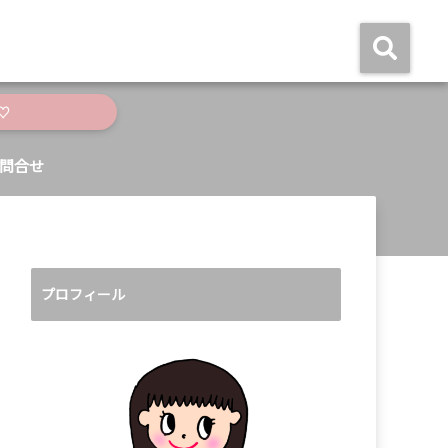
♡
問合せ
プロフィール