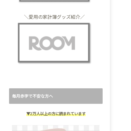
＼愛用の家計簿グッズ紹介／
毎月赤字で不安な方へ
▼2万人以上の方に読まれています