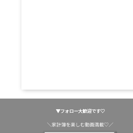
▼フォロー大歓迎です♡
＼家計簿を楽しむ動画満載♡／