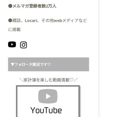
●メルマガ登録者数2万人
●雑誌、Locari、その他webメディアなど
に掲載
▼フォロー大歓迎です♡
＼家計簿を楽しむ動画満載♡／