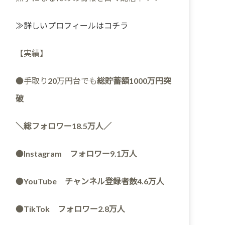
≫詳しいプロフィールはコチラ
【実績】
●手取り20万円台でも
総貯蓄額1000万円突
破
＼総フォロワー18.5万人／
●
Instagram フォロワー9.1万人
●
YouTube チャンネル登録者数4.6万人
●
TikTok フォロワー2.8万人