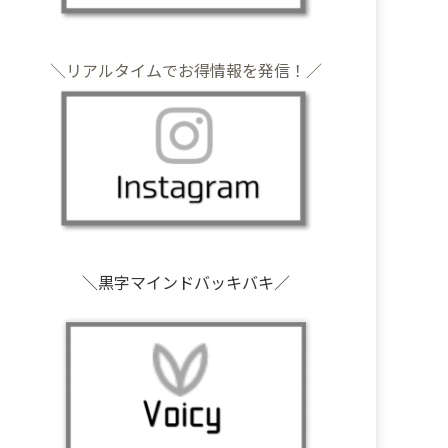
＼リアルタイムでお得情報を発信！／
＼黒字マインドバッキバキ／