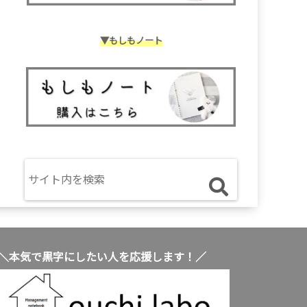
▼もしもノート
＼本気で黒字にしたい人を応援します！／