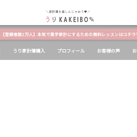
自分と家族の幸せのためにお金が使える家計簿
【登録者数2万人】本気で黒字家計にするための無料レッスンはコチラ
E
うり家計簿購入
プロフィール
お客様の声
お