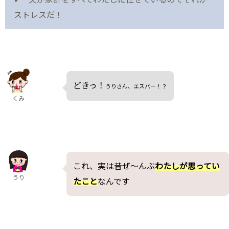
ストレスだ！
どきっ！
うりさん、エスパー！？
くみ
これ、実は昔ぜ～んぶ
わたしが思ってい
うり
たこと
なんです