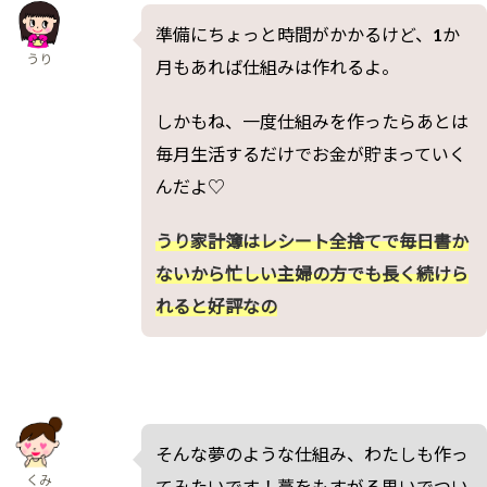
準備にちょっと時間がかかるけど、1か
うり
月もあれば仕組みは作れるよ。
しかもね、一度仕組みを作ったらあとは
毎月生活するだけでお金が貯まっていく
んだよ♡
うり家計簿はレシート全捨てで毎日書か
ないから忙しい主婦の方でも長く続けら
れると好評なの
そんな夢のような仕組み、わたしも作っ
くみ
てみたいです！藁をもすがる思いでつい