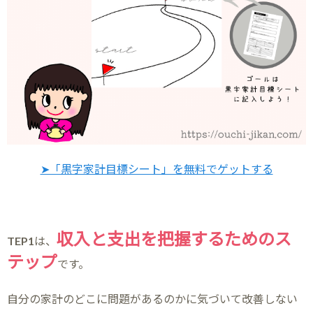
➤「黒字家計目標シート」を無料でゲットする
収入と支出を把握するためのス
TEP1は、
テップ
です。
自分の家計のどこに問題があるのかに気づいて改善しない