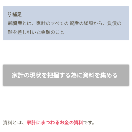
補足
純資産
とは、家計のすべての 資産の総額から、負債の
額を差し引いた金額のこと
家計の現状を把握する為に資料を集める
資料とは、
家計にまつわるお金の資料
です。