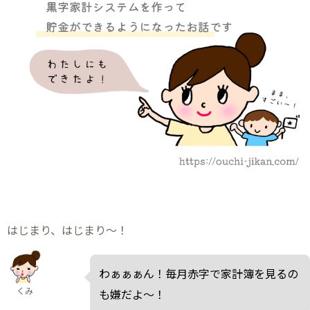
はじまり、はじまり～！
わぁぁぁん！毎月赤字で家計簿を見るの
くみ
も嫌だよ～！