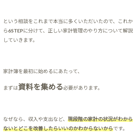
という相談をこれまで本当に多くいただいたので、これか
ら6STEPに分けて、正しい家計管理のやり方について解説
していきます。
家計簿を最初に始めるにあたって、
資料を集める
まずは
必要があります。
なぜなら、収入や支出など、
現段階の家計の状況がわから
ないとどこを改善したらいいのかわからないから
です。