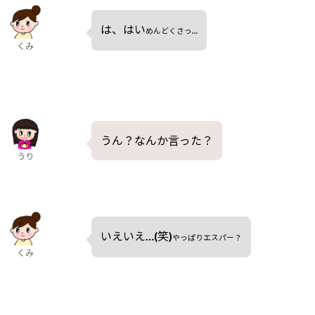
は、はい
めんどくさっ…
くみ
うん？なんか言った？
うり
いえいえ…(笑)
やっぱりエスパー？
くみ