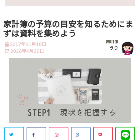
家計簿の予算の目安を知るためにま
ずは資料を集めよう
WRITER
2017年11月10日
うり
2026年4月20日