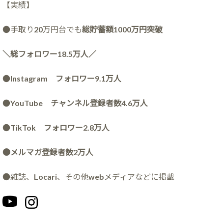
【実績】
●手取り20万円台でも
総貯蓄額1000万円突破
＼総フォロワー18.5万人／
●
Instagram フォロワー9.1万人
●
YouTube チャンネル登録者数4.6万人
●
TikTok フォロワー2.8万人
●メルマガ登録者数2万人
●雑誌、Locari、その他webメディアなどに掲載