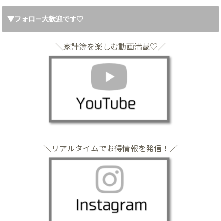
▼フォロー大歓迎です♡
＼家計簿を楽しむ動画満載♡／
＼リアルタイムでお得情報を発信！／