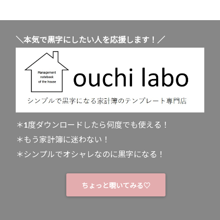
＼本気で黒字にしたい人を応援します！／
＊1度ダウンロードしたら何度でも使える！
＊もう家計簿に迷わない！
＊シンプルでオシャレなのに黒字になる！
ちょっと覗いてみる♡