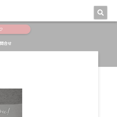
♡
問合せ