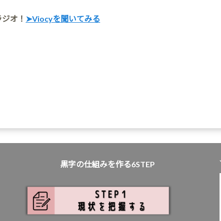
ラジオ！
➤Viocyを聞いてみる
黒字の仕組みを作る6STEP