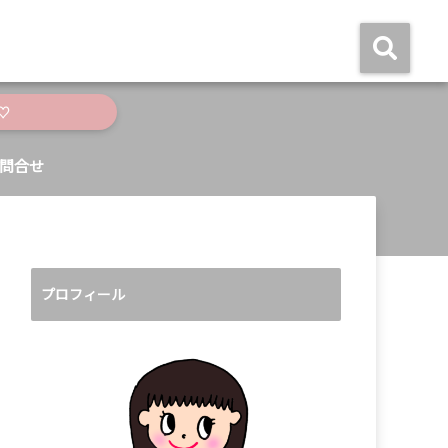
♡
問合せ
プロフィール