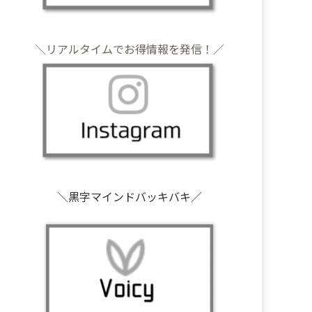
＼リアルタイムでお得情報を発信！／
＼黒字マインドバッキバキ／