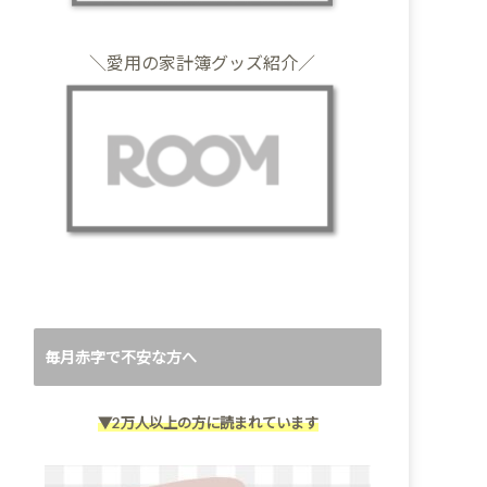
＼愛用の家計簿グッズ紹介／
毎月赤字で不安な方へ
▼2万人以上の方に読まれています