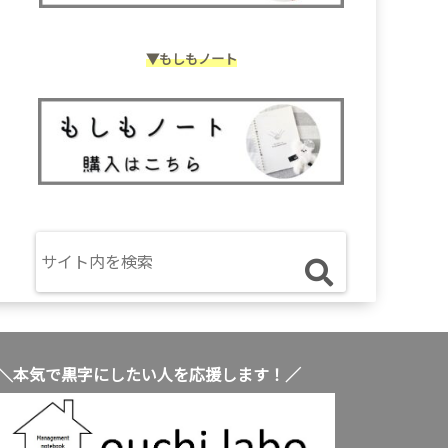
▼もしもノート
＼本気で黒字にしたい人を応援します！／