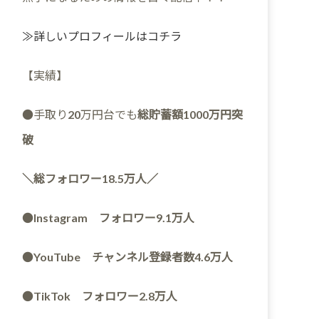
≫詳しいプロフィールはコチラ
【実績】
●手取り20万円台でも
総貯蓄額1000万円突
破
＼総フォロワー18.5万人／
●
Instagram フォロワー9.1万人
●
YouTube チャンネル登録者数4.6万人
●
TikTok フォロワー2.8万人