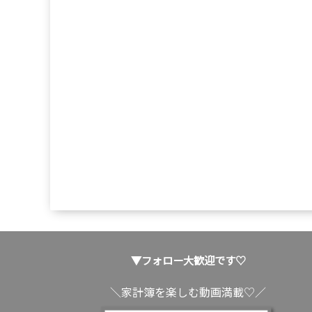
▼フォロー大歓迎です♡
＼家計簿を楽しむ動画満載♡／