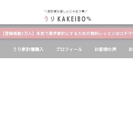
自分と家族の幸せのためにお金が使える家計簿
【登録者数2万人】本気で黒字家計にするための無料レッスンはコチラ
E
うり家計簿購入
プロフィール
お客様の声
お