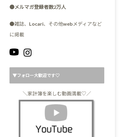
●メルマガ登録者数2万人
●雑誌、Locari、その他webメディアなど
に掲載
▼フォロー大歓迎です♡
＼家計簿を楽しむ動画満載♡／