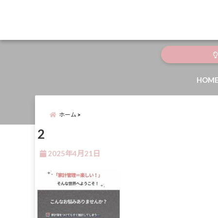
menu
HOM
ホーム
2
2025年4月21日