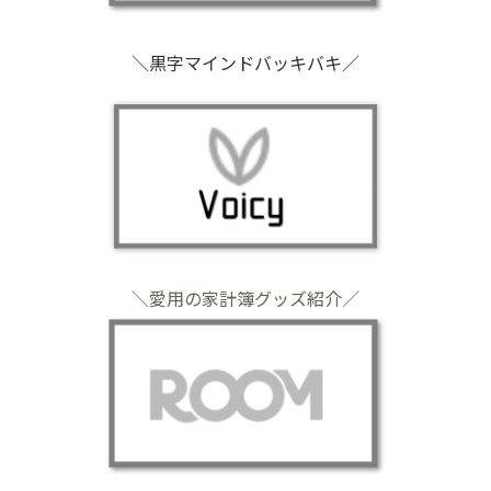
＼黒字マインドバッキバキ／
＼愛用の家計簿グッズ紹介／