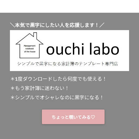
＼本気で黒字にしたい人を応援します！／
＊1度ダウンロードしたら何度でも使える！
＊もう家計簿に迷わない！
＊シンプルでオシャレなのに黒字になる！
ちょっと覗いてみる♡