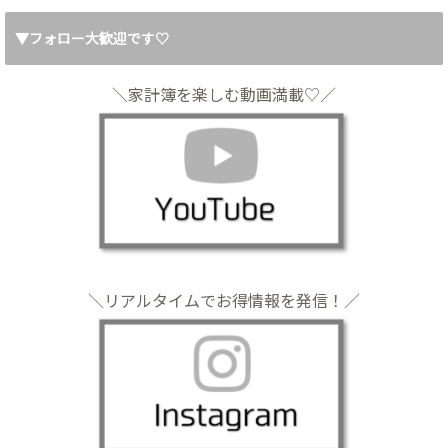
▼フォロー大歓迎です♡
＼家計簿を楽しむ動画満載♡／
＼リアルタイムでお得情報を発信！／