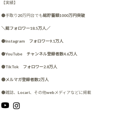
【実績】
●手取り20万円台でも
総貯蓄額1000万円突破
＼総フォロワー18.5万人／
●
Instagram フォロワー9.1万人
●
YouTube チャンネル登録者数4.6万人
●
TikTok フォロワー2.8万人
●メルマガ登録者数2万人
●雑誌、Locari、その他webメディアなどに掲載