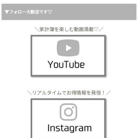
▼フォロー大歓迎です♡
＼家計簿を楽しむ動画満載♡／
＼リアルタイムでお得情報を発信！／