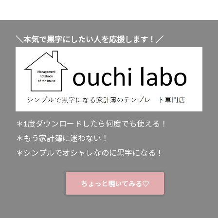
＼本気で黒字にしたい人を応援します！／
＊1度ダウンロードしたら何度でも使える！
＊もう家計簿に迷わない！
＊シンプルでオシャレなのに黒字になる！
ちょっと覗いてみる♡