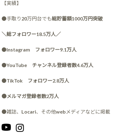
【実績】
●手取り20万円台でも
総貯蓄額1000万円突破
＼総フォロワー18.5万人／
●
Instagram フォロワー9.1万人
●
YouTube チャンネル登録者数4.6万人
●
TikTok フォロワー2.8万人
●メルマガ登録者数2万人
●雑誌、Locari、その他webメディアなどに掲載