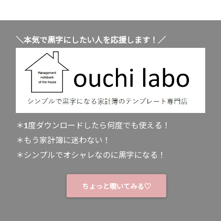
＼本気で黒字にしたい人を応援します！／
＊1度ダウンロードしたら何度でも使える！
＊もう家計簿に迷わない！
＊シンプルでオシャレなのに黒字になる！
ちょっと覗いてみる♡