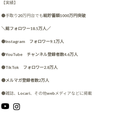
【実績】
●手取り20万円台でも
総貯蓄額1000万円突破
＼総フォロワー18.5万人／
●
Instagram フォロワー9.1万人
●
YouTube チャンネル登録者数4.6万人
●
TikTok フォロワー2.8万人
●メルマガ登録者数2万人
●雑誌、Locari、その他webメディアなどに掲載