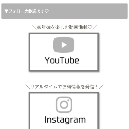
▼フォロー大歓迎です♡
＼家計簿を楽しむ動画満載♡／
＼リアルタイムでお得情報を発信！／