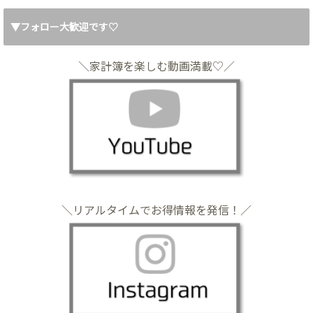
▼フォロー大歓迎です♡
＼家計簿を楽しむ動画満載♡／
＼リアルタイムでお得情報を発信！／