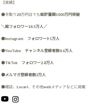
【実績】
●手取り20万円台でも
総貯蓄額1000万円突破
＼総フォロワー18.5万人／
●
Instagram フォロワー9.1万人
●
YouTube チャンネル登録者数4.6万人
●
TikTok フォロワー2.8万人
●メルマガ登録者数2万人
●雑誌、Locari、その他webメディアなどに掲載