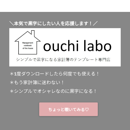
＼本気で黒字にしたい人を応援します！／
＊1度ダウンロードしたら何度でも使える！
＊もう家計簿に迷わない！
＊シンプルでオシャレなのに黒字になる！
ちょっと覗いてみる♡