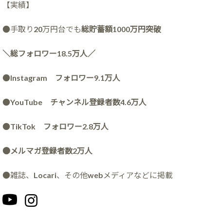
【実績】
●手取り20万円台でも
総貯蓄額1000万円突破
＼総フォロワー18.5万人／
●
Instagram フォロワー9.1万人
●
YouTube チャンネル登録者数4.6万人
●
TikTok フォロワー2.8万人
●メルマガ登録者数2万人
●雑誌、Locari、その他webメディアなどに掲載