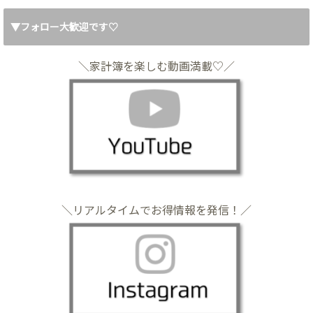
▼フォロー大歓迎です♡
＼家計簿を楽しむ動画満載♡／
＼リアルタイムでお得情報を発信！／