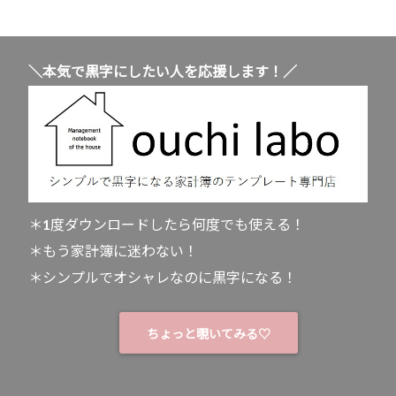
＼本気で黒字にしたい人を応援します！／
＊1度ダウンロードしたら何度でも使える！
＊もう家計簿に迷わない！
＊シンプルでオシャレなのに黒字になる！
ちょっと覗いてみる♡