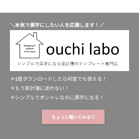
＼本気で黒字にしたい人を応援します！／
＊1度ダウンロードしたら何度でも使える！
＊もう家計簿に迷わない！
＊シンプルでオシャレなのに黒字になる！
ちょっと覗いてみる♡