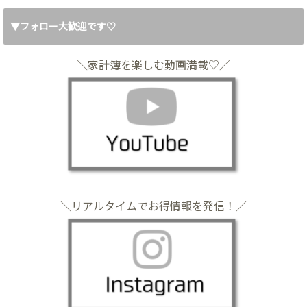
▼フォロー大歓迎です♡
＼家計簿を楽しむ動画満載♡／
＼リアルタイムでお得情報を発信！／