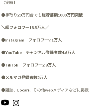
【実績】
●手取り20万円台でも
総貯蓄額1000万円突破
＼総フォロワー18.5万人／
●
Instagram フォロワー9.1万人
●
YouTube チャンネル登録者数4.6万人
●
TikTok フォロワー2.8万人
●メルマガ登録者数2万人
●雑誌、Locari、その他webメディアなどに掲載