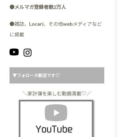
●メルマガ登録者数2万人
●雑誌、Locari、その他webメディアなど
に掲載
▼フォロー大歓迎です♡
＼家計簿を楽しむ動画満載♡／