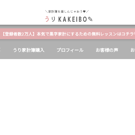
自分と家族の幸せのためにお金が使える家計簿
【登録者数2万人】本気で黒字家計にするための無料レッスンはコチラ
E
うり家計簿購入
プロフィール
お客様の声
お