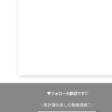
▼フォロー大歓迎です♡
＼家計簿を楽しむ動画満載♡／