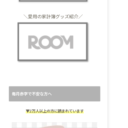
＼愛用の家計簿グッズ紹介／
毎月赤字で不安な方へ
▼2万人以上の方に読まれています