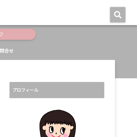
♡
問合せ
プロフィール