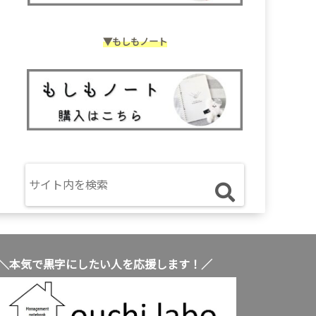
▼もしもノート
＼本気で黒字にしたい人を応援します！／