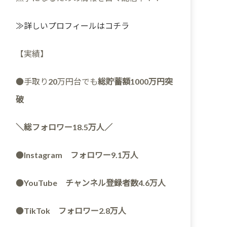
≫詳しいプロフィールはコチラ
【実績】
●手取り20万円台でも
総貯蓄額1000万円突
破
＼総フォロワー18.5万人／
●
Instagram フォロワー9.1万人
●
YouTube チャンネル登録者数4.6万人
●
TikTok フォロワー2.8万人