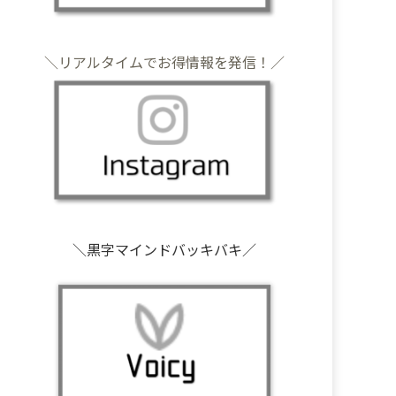
＼リアルタイムでお得情報を発信！／
＼黒字マインドバッキバキ／