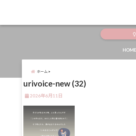
menu
HOM
ホーム
urivoice-new (32)
2026年6月11日