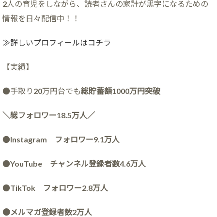
2人の育児をしながら、読者さんの家計が黒字になるための
情報を日々配信中！！
≫詳しいプロフィールはコチラ
【実績】
●手取り20万円台でも
総貯蓄額1000万円突破
＼総フォロワー18.5万人／
●
Instagram フォロワー9.1万人
●
YouTube チャンネル登録者数4.6万人
●
TikTok フォロワー2.8万人
●メルマガ登録者数2万人