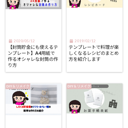
2020/05/12
2019/02/12
【封筒貯金にも使えるテ
テンプレートで料理が楽
ンプレート】A4用紙で
しくなるレシピのまとめ
作るオシャレな封筒の作
方を紹介します
り方
DIY＆リメイク
DIY＆リメイク