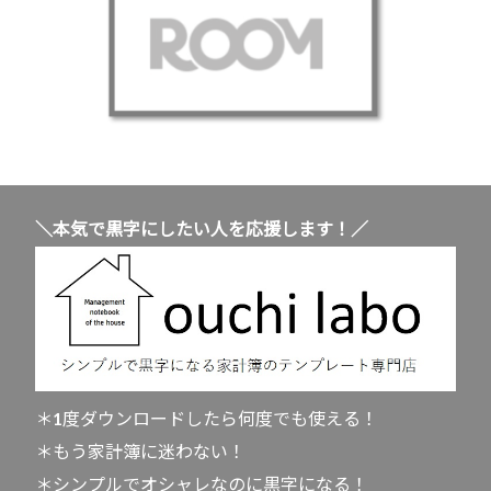
＼本気で黒字にしたい人を応援します！／
＊1度ダウンロードしたら何度でも使える！
＊もう家計簿に迷わない！
＊シンプルでオシャレなのに黒字になる！