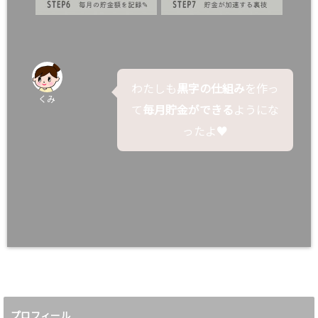
わたしも
黒字の仕組み
を作っ
くみ
て
毎月貯金ができる
ようにな
ったよ♥
プロフィール