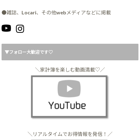
●雑誌、Locari、その他webメディアなどに掲載
▼フォロー大歓迎です♡
＼家計簿を楽しむ動画満載♡／
＼リアルタイムでお得情報を発信！／