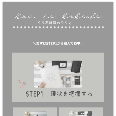
＼まずはSTEP1から読んでね♥／