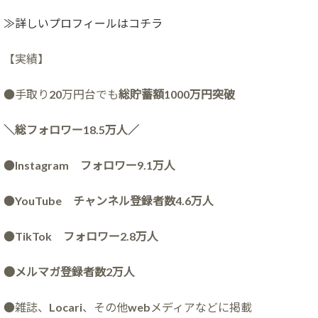
≫詳しいプロフィールはコチラ
【実績】
●手取り20万円台でも
総貯蓄額1000万円突破
＼総フォロワー18.5万人／
●
Instagram フォロワー9.1万人
●
YouTube チャンネル登録者数4.6万人
●
TikTok フォロワー2.8万人
●メルマガ登録者数2万人
●雑誌、Locari、その他webメディアなどに掲載