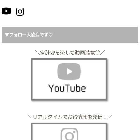
▼フォロー大歓迎です♡
＼家計簿を楽しむ動画満載♡／
＼リアルタイムでお得情報を発信！／