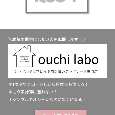
＼本気で黒字にしたい人を応援します！／
＊1度ダウンロードしたら何度でも使える！
＊もう家計簿に迷わない！
＊シンプルでオシャレなのに黒字になる！