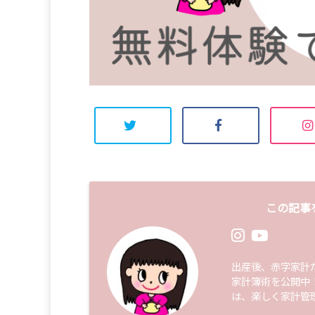
この記事
出産後、赤字家計
家計簿術を公開中
は、楽しく家計管