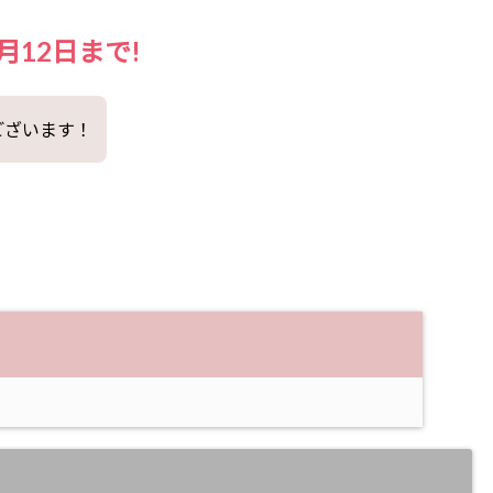
月12日まで!
ございます！