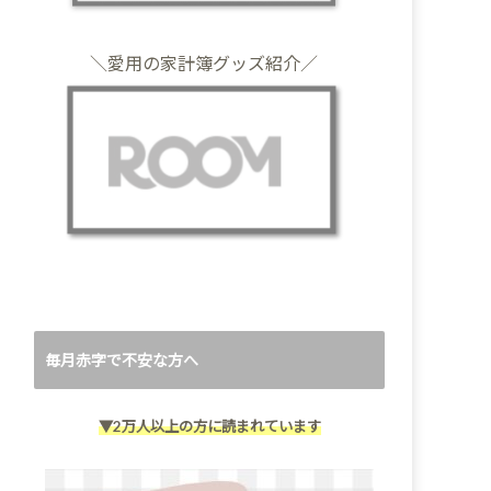
＼愛用の家計簿グッズ紹介／
毎月赤字で不安な方へ
▼2万人以上の方に読まれています