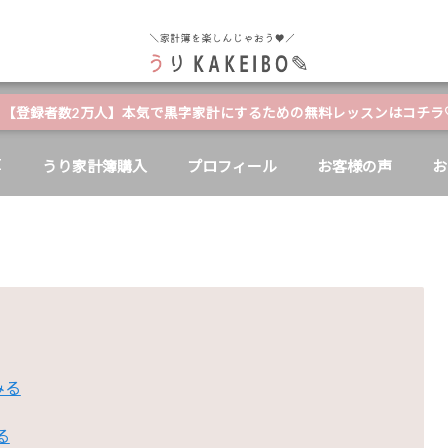
自分と家族の幸せのためにお金が使える家計簿
【登録者数2万人】本気で黒字家計にするための無料レッスンはコチラ
E
うり家計簿購入
プロフィール
お客様の声
お
みる
る