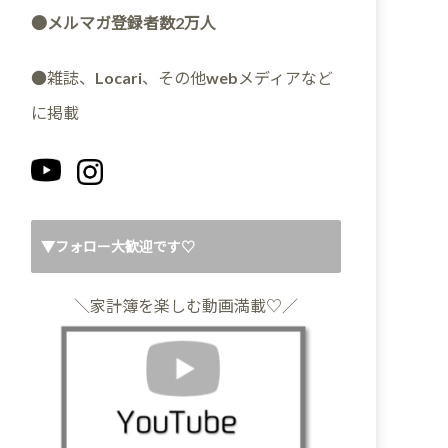
●メルマガ登録者数2万人
●雑誌、Locari、その他webメディアなど
に掲載
▼フォロー大歓迎です♡
＼家計簿を楽しむ動画満載♡／