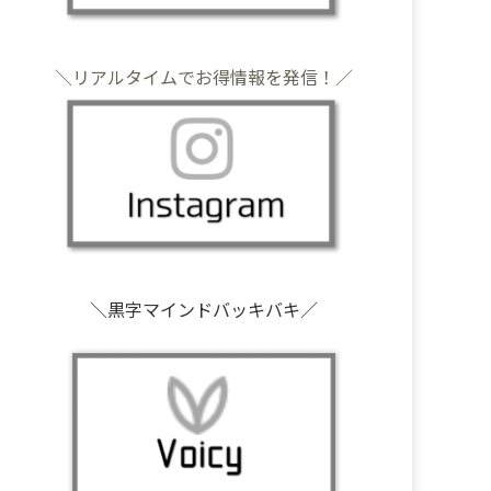
＼リアルタイムでお得情報を発信！／
＼黒字マインドバッキバキ／