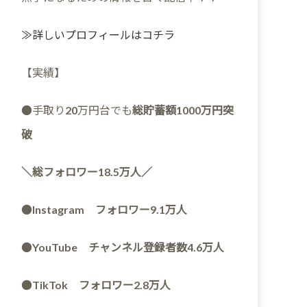
≫詳しいプロフィールはコチラ
【実績】
●手取り20万円台でも
総貯蓄額1000万円突
破
＼総フォロワー18.5万人／
●
Instagram フォロワー9.1万人
●
YouTube チャンネル登録者数4.6万人
●
TikTok フォロワー2.8万人