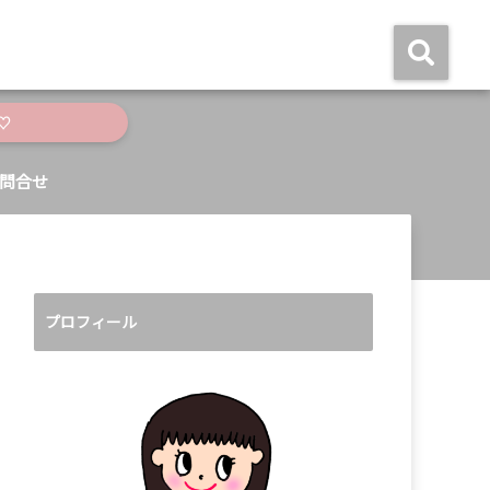
♡
問合せ
プロフィール