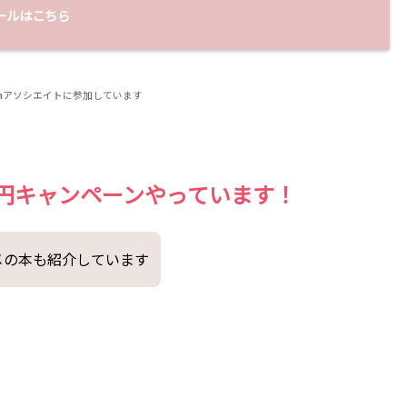
ールはこちら
zonアソシエイトに参加しています
月99円キャンペーンやっています！
メの本も紹介しています