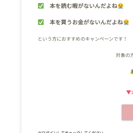
本を読む暇がないんだよね
本を買うお金がないんだよね
という方におすすめのキャンペーンです！
対象の
▼