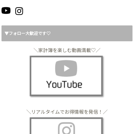
▼フォロー大歓迎です♡
＼家計簿を楽しむ動画満載♡／
＼リアルタイムでお得情報を発信！／