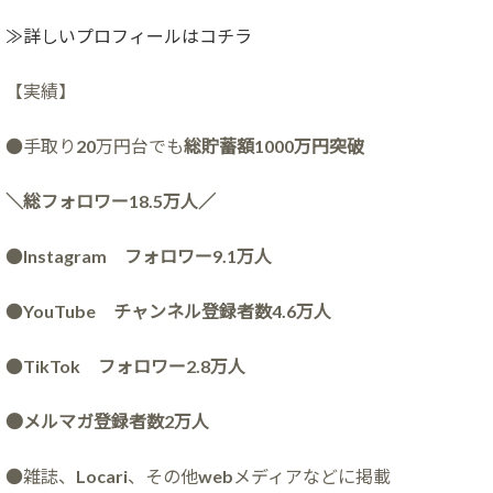
≫詳しいプロフィールはコチラ
【実績】
●手取り20万円台でも
総貯蓄額1000万円突破
＼総フォロワー18.5万人／
●
Instagram フォロワー9.1万人
●
YouTube チャンネル登録者数4.6万人
●
TikTok フォロワー2.8万人
●メルマガ登録者数2万人
●雑誌、Locari、その他webメディアなどに掲載