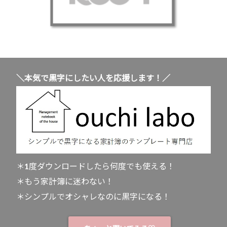
＼本気で黒字にしたい人を応援します！／
＊1度ダウンロードしたら何度でも使える！
＊もう家計簿に迷わない！
＊シンプルでオシャレなのに黒字になる！