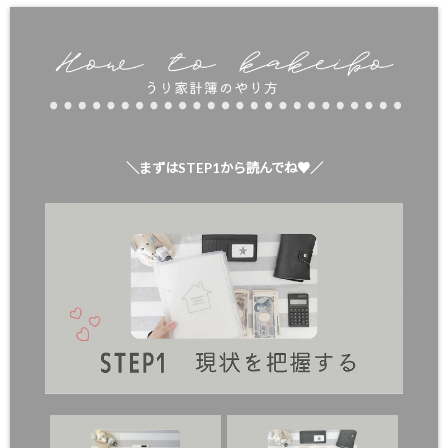
＼まずはSTEP1から読んでね♥／