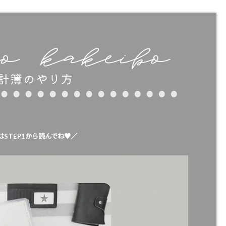
はSTEP1から読んでね♥／