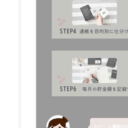
わたしも
黒字の