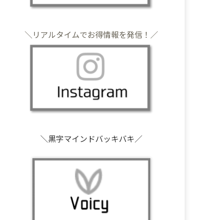
＼リアルタイムでお得情報を発信！／
＼黒字マインドバッキバキ／