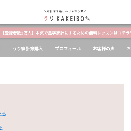
自分と家族の幸せのためにお金が使える家計簿
【登録者数2万人】本気で黒字家計にするための無料レッスンはコチラ
E
うり家計簿購入
プロフィール
お客様の声
お
みる
る