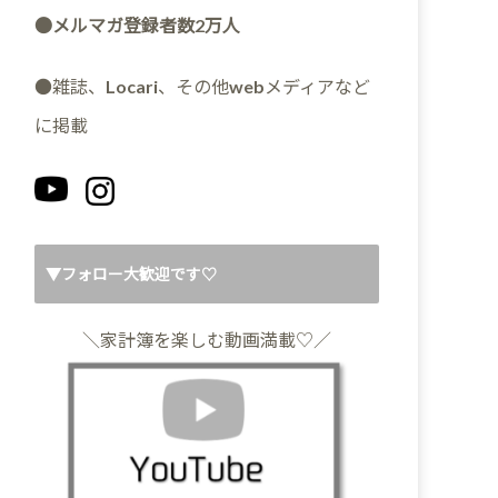
●メルマガ登録者数2万人
●雑誌、Locari、その他webメディアなど
に掲載
▼フォロー大歓迎です♡
＼家計簿を楽しむ動画満載♡／