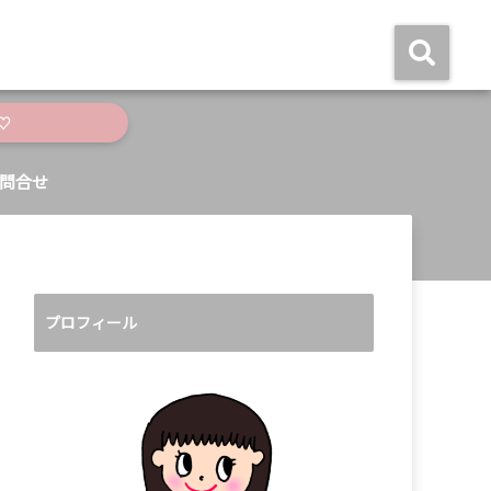
♡
問合せ
プロフィール