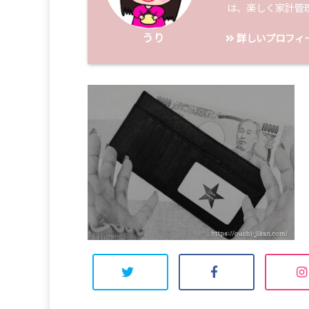
は、楽しく家計管
うり
詳しいプロフィ