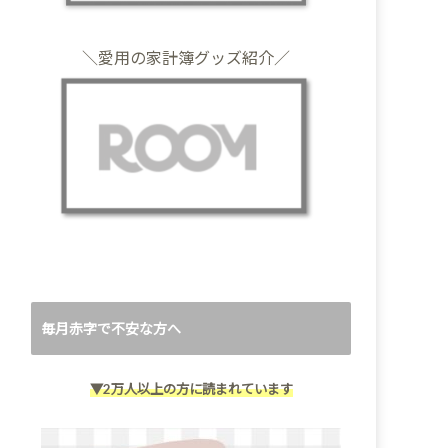
＼愛用の家計簿グッズ紹介／
毎月赤字で不安な方へ
▼2万人以上の方に読まれています