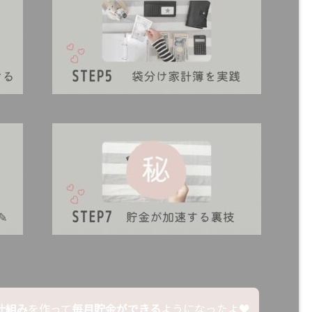
仕組み
を作って
毎月貯金ができる
ようになったよ♥