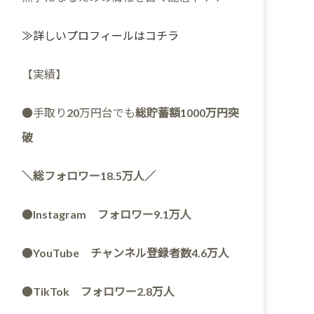
≫詳しいプロフィールはコチラ
【実績】
●手取り20万円台でも
総貯蓄額1000万円突
破
＼総フォロワー18.5万人／
●
Instagram フォロワー9.1万人
●
YouTube チャンネル登録者数4.6万人
●
TikTok フォロワー2.8万人