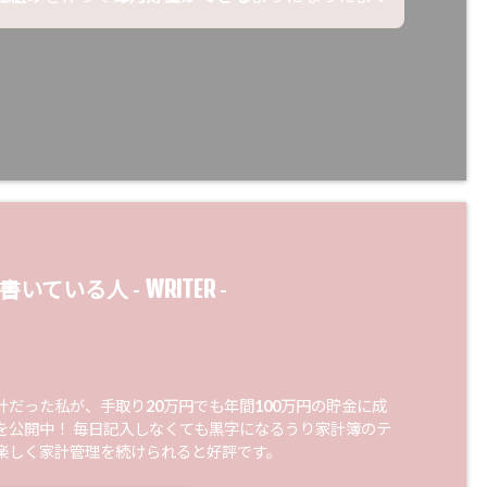
WRITER
書いている人 -
-
計だった私が、手取り20万円でも年間100万円の貯金に成
を公開中！ 毎日記入しなくても黒字になるうり家計簿のテ
楽しく家計管理を続けられると好評です。