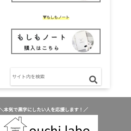
▼もしもノート
＼本気で黒字にしたい人を応援します！／