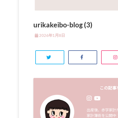
urikakeibo-blog (3)
2026年1月8日
この記事
出産後、赤字家計
家計簿術を公開中