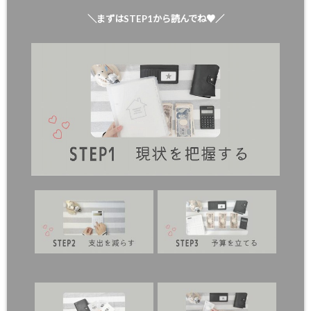
＼まずはSTEP1から読んでね♥／