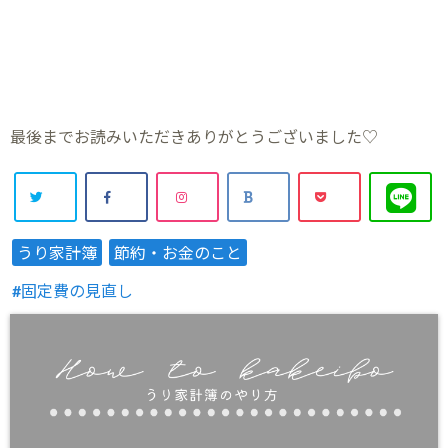
最後までお読みいただきありがとうございました♡
うり家計簿
節約・お金のこと
固定費の見直し