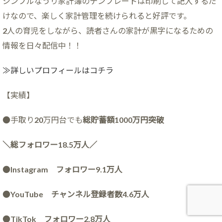
シンプルなうり家計簿のテンプレートは印刷して記入するだ
けなので、楽しく家計管理を続けられると好評です。
2人の育児をしながら、読者さんの家計が黒字になるための
情報を日々配信中！！
≫詳しいプロフィールはコチラ
【実績】
●手取り20万円台でも
総貯蓄額1000万円突破
＼総フォロワー18.5万人／
●
Instagram フォロワー9.1万人
●
YouTube チャンネル登録者数4.6万人
●
TikTok フォロワー2.8万人