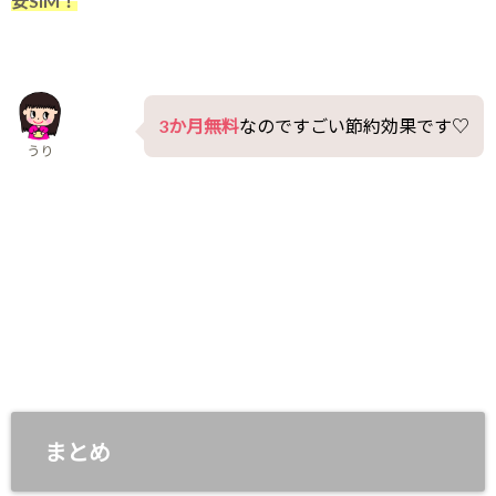
安SIM！
3か月無料
なのですごい節約効果です♡
うり
まとめ