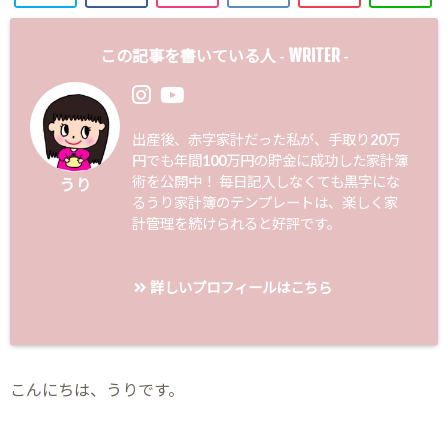
WRITER
この記事を書いている人 -
-
出産後、赤字家計だった私が、手取り20万
円でも年間100万円の貯金に成功した家計簿
術を公開中！ 毎日記入しなくても黒字にな
うり
るうり家計簿のテンプレートは、楽しく家
計管理を続けられると好評です。
詳しいプロフィールはこちら
こんにちは、うりです。