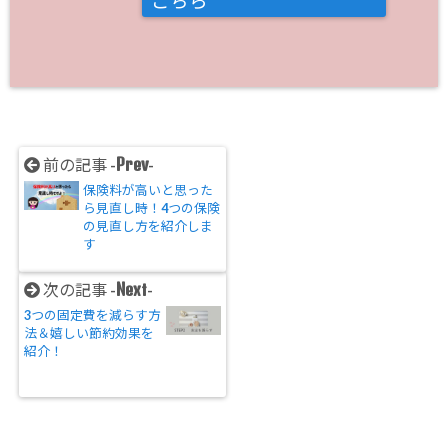
こちら
Prev
前の記事 -
-
保険料が高いと思った
ら見直し時！4つの保険
の見直し方を紹介しま
す
Next
次の記事 -
-
3つの固定費を減らす方
法＆嬉しい節約効果を
紹介！