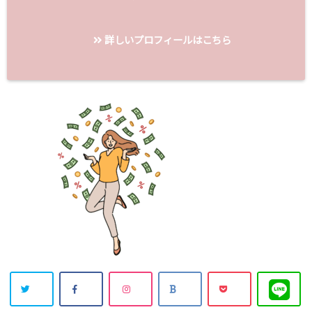
詳しいプロフィールはこちら