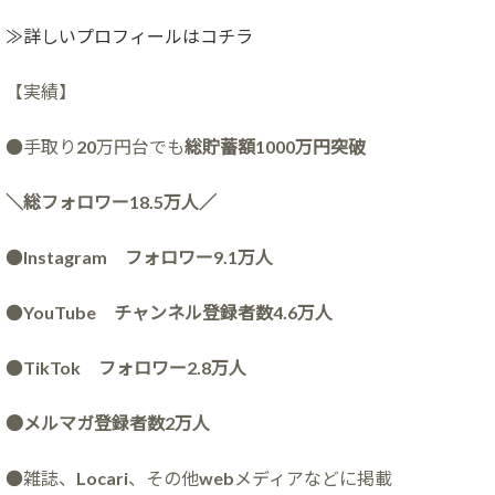
≫詳しいプロフィールはコチラ
【実績】
●手取り20万円台でも
総貯蓄額1000万円突破
＼総フォロワー18.5万人／
●
Instagram フォロワー9.1万人
●
YouTube チャンネル登録者数4.6万人
●
TikTok フォロワー2.8万人
●メルマガ登録者数2万人
●雑誌、Locari、その他webメディアなどに掲載