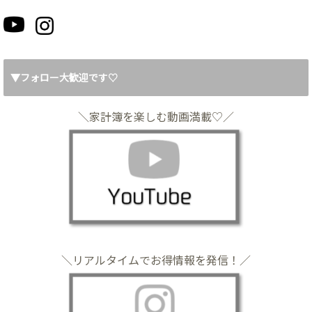
▼フォロー大歓迎です♡
＼家計簿を楽しむ動画満載♡／
＼リアルタイムでお得情報を発信！／