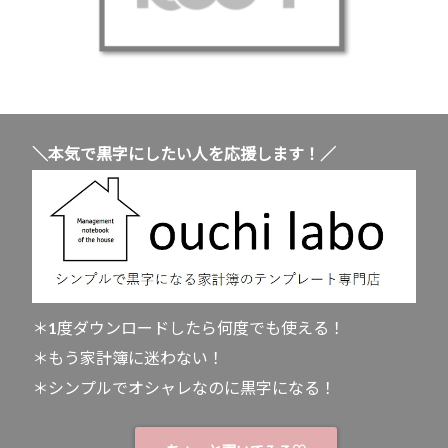
＼本気で黒字にしたい人を応援します！／
＊1度ダウンロードしたら何度でも使える！
＊もう家計簿に迷わない！
＊シンプルでオシャレなのに黒字になる！