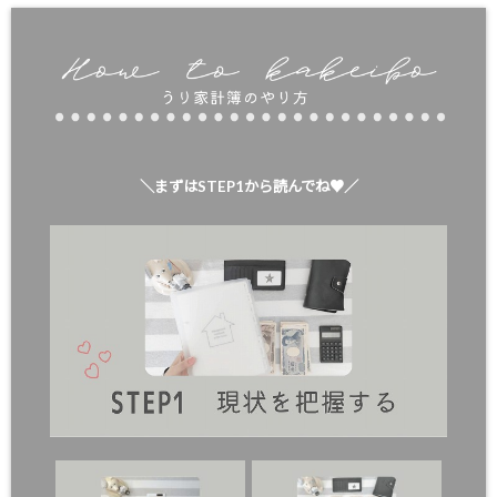
＼まずはSTEP1から読んでね♥／