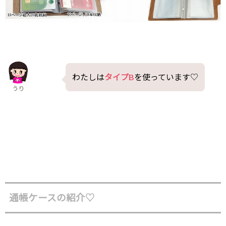
わたしは
タイプB
を使っています♡
うり
通帳ケースの紹介♡