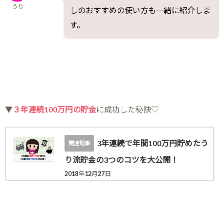
うり
しのおすすめの使い方も一緒に紹介しま
す。
▼
３年連続100万円の貯金
に成功した秘訣♡
3年連続で年間100万円貯めたう
り流貯金の3つのコツを大公開！
2018年12月27日