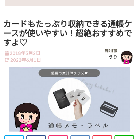
カードもたっぷり収納できる通帳ケ
ースが使いやすい！超絶おすすめで
すよ♡
WRITER
2018年5月2日
うり
2022年6月1日