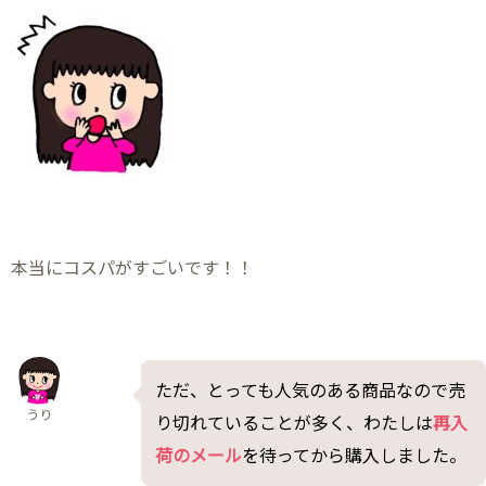
本当にコスパがすごいです！！
ただ、とっても人気のある商品なので売
うり
り切れていることが多く、わたしは
再入
荷のメール
を待ってから購入しました。