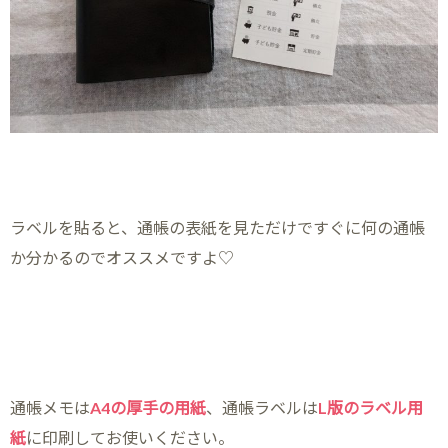
ラベルを貼ると、通帳の表紙を見ただけですぐに何の通帳
か分かるのでオススメですよ♡
通帳メモは
A4の厚手の用紙
、通帳ラベルは
L版のラベル用
紙
に印刷してお使いください。