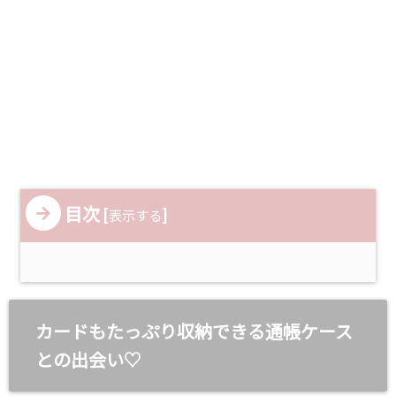
目次
[
]
表示する
カードもたっぷり収納できる通帳ケース
との出会い♡