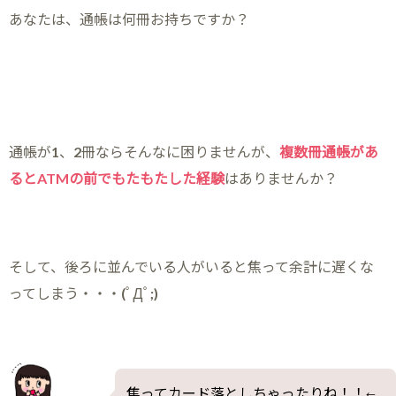
あなたは、通帳は何冊お持ちですか？
通帳が1、2冊ならそんなに困りませんが、
複数冊通帳があ
るとATMの前でもたもたした経験
はありませんか？
そして、後ろに並んでいる人がいると焦って余計に遅くな
ってしまう・・・(ﾟДﾟ;)
焦ってカード落としちゃったりね！！
←