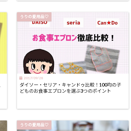
うりの愛用品♡
2017/09/28
入
ダイソー・セリア・キャンドゥ比較！100均の子
どものお食事エプロンを選ぶ3つのポイント
うりの愛用品♡