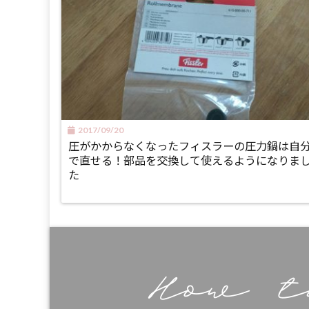
2017/09/20
圧がかからなくなったフィスラーの圧力鍋は自
で直せる！部品を交換して使えるようになりま
た