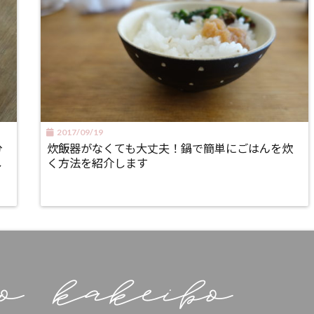
2017/09/19
分
炊飯器がなくても大丈夫！鍋で簡単にごはんを炊
し
く方法を紹介します