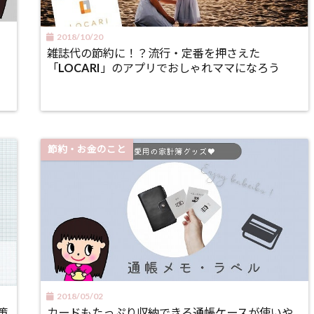
2018/10/20
雑誌代の節約に！？流行・定番を押さえた
「LOCARI」のアプリでおしゃれママになろう
節約・お金のこと
2018/05/02
策
カードもたっぷり収納できる通帳ケースが使いや