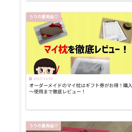
うりの愛用品♡
2017/11/03
オーダーメイドのマイ枕はギフト券がお得！購
～使用まで徹底レビュー！
うりの愛用品♡