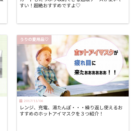
すい！超絶おすすめですよ♡
うりの愛用品♡
2017/11/06
レンジ、充電、湯たんぽ・・・繰り返し使えるお
すすめのホットアイマスクを３つ紹介！