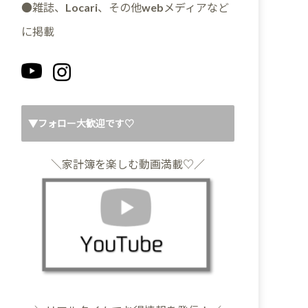
●雑誌、Locari、その他webメディアなど
に掲載
▼フォロー大歓迎です♡
＼家計簿を楽しむ動画満載♡／