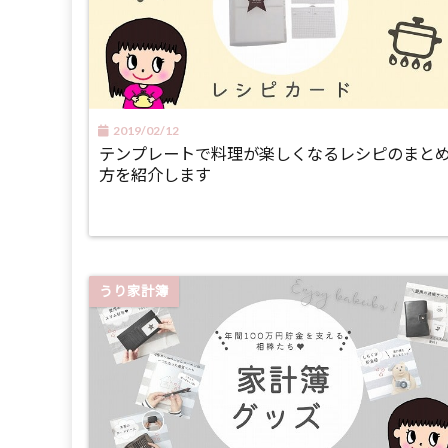
2019/02/12
テンプレートで料理が楽しくなるレシピのまと
方を紹介します
うり家計簿