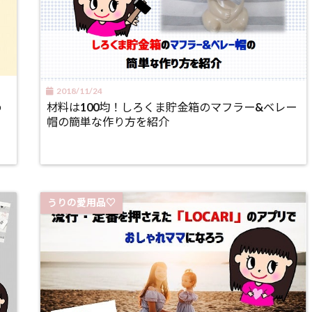
2018/11/24
め
材料は100均！しろくま貯金箱のマフラー&ベレー
帽の簡単な作り方を紹介
うりの愛用品♡