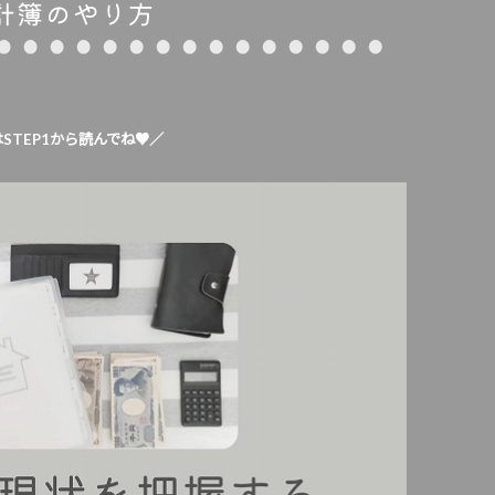
STEP1から読んでね♥／