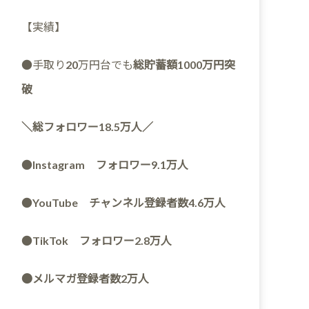
【実績】
●手取り20万円台でも
総貯蓄額1000万円突
破
＼総フォロワー18.5万人／
●
Instagram フォロワー9.1万人
●
YouTube チャンネル登録者数4.6万人
●
TikTok フォロワー2.8万人
●メルマガ登録者数2万人