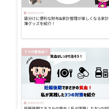
2018/11/19
袋分けに便利な財布&家計管理が楽しくなる家計
簿グッズを紹介！
うりの愛用品♡
2018/05/07
妊娠後期でまさかの貧血！私が実践した3つの対