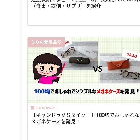
（食事・鉄剤・サプリ）を紹介
うりの愛用品♡
2018/04/21
【キャンドゥＶＳダイソー】100均でおしゃれな
メガネケースを発見！