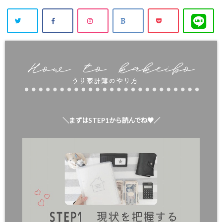
＼まずはSTEP1から読んでね♥／