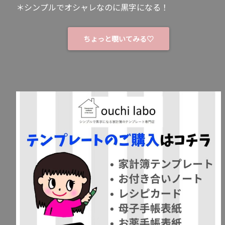
＊シンプルでオシャレなのに黒字になる！
ちょっと覗いてみる♡