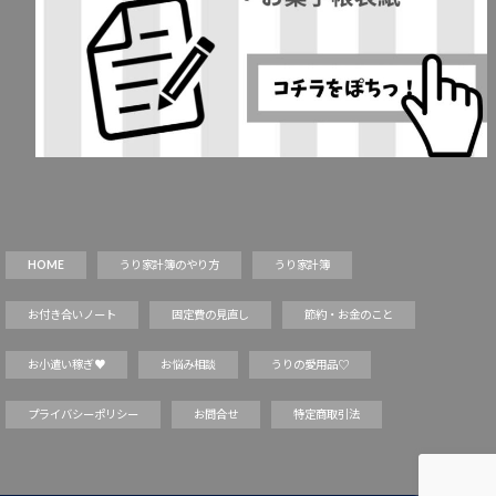
HOME
うり家計簿のやり方
うり家計簿
お付き合いノート
固定費の見直し
節約・お金のこと
お小遣い稼ぎ♥
お悩み相談
うりの愛用品♡
プライバシーポリシー
お問合せ
特定商取引法