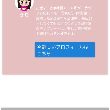
出産後、赤字家計だった私が、手取
り20万円でも年間100万円の貯金に
うり
成功した家計簿術を公開中！ 毎日記
入しなくても黒字になるうり家計簿
のテンプレートは、楽しく家計管理
を続けられると好評です。
詳しいプロフィールは
こちら