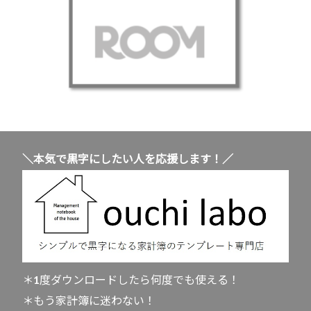
＼本気で黒字にしたい人を応援します！／
＊1度ダウンロードしたら何度でも使える！
＊もう家計簿に迷わない！