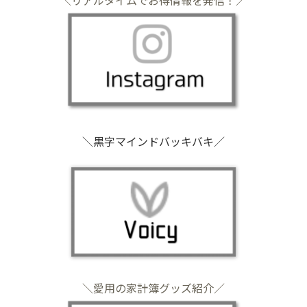
＼リアルタイムでお得情報を発信！／
＼黒字マインドバッキバキ／
＼愛用の家計簿グッズ紹介／