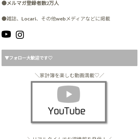
●メルマガ登録者数2万人
●雑誌、Locari、その他webメディアなどに掲載
▼フォロー大歓迎です♡
＼家計簿を楽しむ動画満載♡／